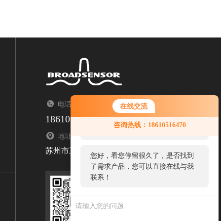
电话：TEL
在线交流
18610516470
您好！欢迎前来咨询，很高兴为您
咨询热线：18610516470
服务，请问您要咨询什么问题呢？
地址：ADDRESS
苏州市工业园区金浦路11号怡达科技园F303
您好，看您停留很久了，是否找到
了需求产品，您可以直接在线与我
联系！
扫码关注我们