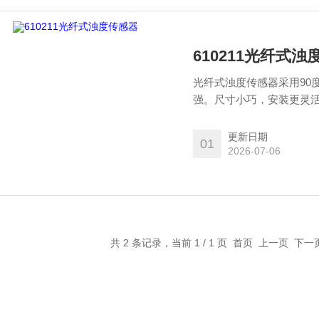
610211光纤式
光纤式浊度传感器采用90
强。尺寸小巧，安装更灵
水、海水、污水处理等领
更新日期
01
2026-07-06
共 2 条记录，当前 1 / 1 页 首页 上一页 下