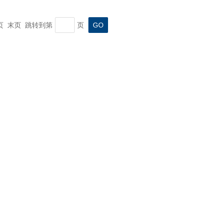
一页 末页 跳转到第
页