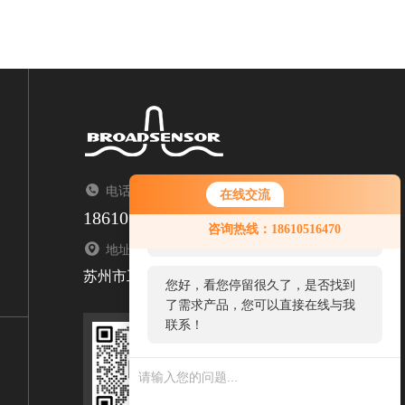
电话：TEL
在线交流
18610516470
您好！欢迎前来咨询，很高兴为您
咨询热线：18610516470
服务，请问您要咨询什么问题呢？
地址：ADDRESS
苏州市工业园区金浦路11号怡达科技园F303
您好，看您停留很久了，是否找到
了需求产品，您可以直接在线与我
联系！
扫码关注我们