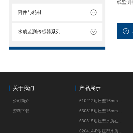
线监测
附件与耗材
水质监测传感器系列
关于我们
产品展示
公司简介
610212耐压型16mm光纤式浊度传感器浑浊度测试仪
资料下载
630315耐压型16mm外径四电极电导率传感器测试仪
630315耐压型水质在线四电极电导率传感器
620414-P耐压型水质在线酸碱度pH传感器 PH测定仪