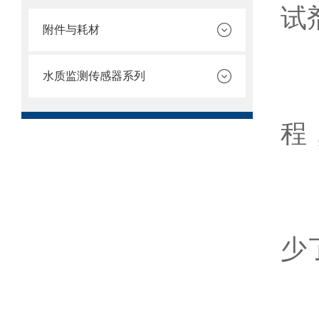
试
附件与耗材
水质监测传感器系列
4
程
5
少