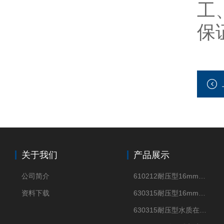
工
保
关于我们
产品展示
公司简介
610212耐压型16mm光纤式浊度传感器浑浊度测试仪
资料下载
630315耐压型16mm外径四电极电导率传感器测试仪
630315耐压型水质在线四电极电导率传感器