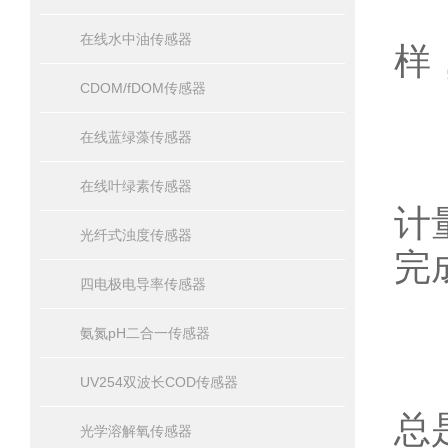
1
在线水中油传感器
样
CDOM/fDOM传感器
在线蓝绿藻传感器
2
在线叶绿素传感器
计
光纤式浊度传感器
完
四电极电导率传感器
氨氮pH二合一传感器
3
UV254双波长COD传感器
总
光学溶解氧传感器