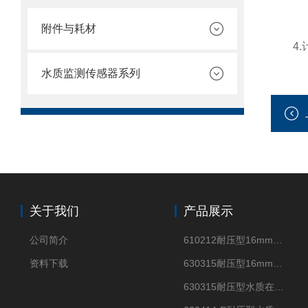
附件与耗材
4.计
水质监测传感器系列
关于我们
产品展示
公司简介
610212耐压型16mm光纤式浊度传感器浑浊度测试仪
资料下载
630315耐压型16mm外径四电极电导率传感器测试仪
630315耐压型水质在线四电极电导率传感器