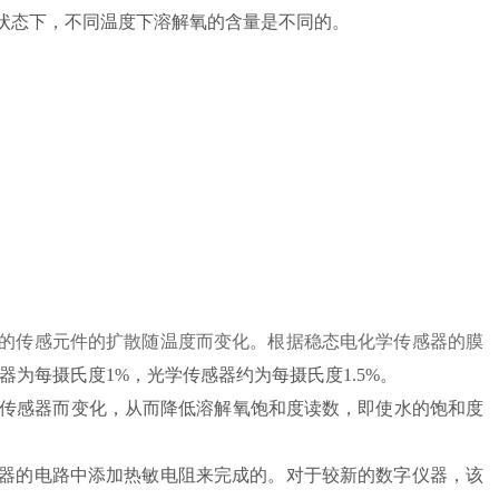
状态下，不同温度下溶解氧的含量是不同的。
的传感元件的扩散随温度而变化。根据稳态电化学传感器的膜
器为每摄氏度1%，光学传感器约为每摄氏度1.5%。
使用的传感器而变化，从而降低溶解氧饱和度读数，即使水的饱和度
器的电路中添加热敏电阻来完成的。对于较新的数字仪器，该