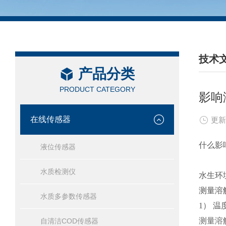
技术
产品分类
/ TEC
PRODUCT CATEGORY
影响
在线传感器
更新
什么影
液位传感器
水质检测仪
水生环
测量溶
水质多参数传感器
1） 
测量溶
自清洁COD传感器