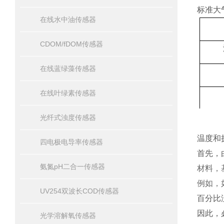
标准大
在线水中油传感器
CDOM/fDOM传感器
在线蓝绿藻传感器
在线叶绿素传感器
光纤式浊度传感器
温度和
四电极电导率传感器
首先，
氨氮pH二合一传感器
材料，
例如，
UV254双波长COD传感器
百分比
因此，
光学溶解氧传感器