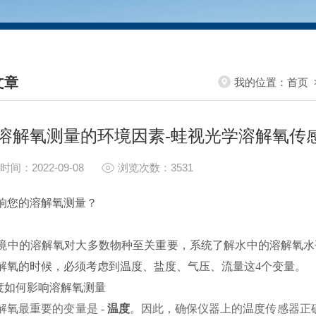
文章
我的位置：
首页
HNICAL ARTICLES
溶解氧测量的环境因素-蛙视光学溶解氧传
时间：2022-09-08
浏览次数：3531
响您的溶解氧测量？
境中的溶解氧对大多数物种至关重要，系统了解水中的溶解氧水
解氧的时候，必须考虑到温度、盐度、气压、流量
这
4个变量。
温度如何影响溶解氧测量
解氧最重要的变量是
-
温度
。因此，确保仪器上的温度传感器正