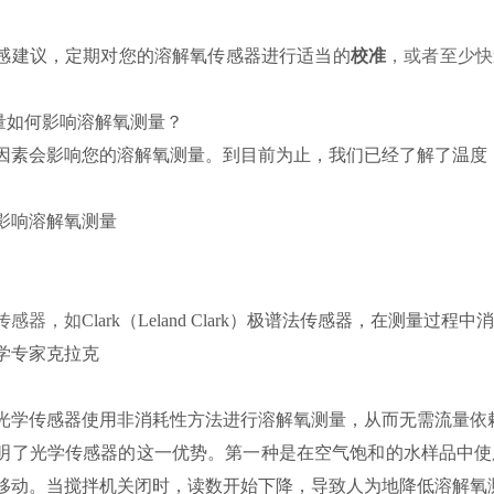
感建议，定期对您的溶解氧传感器进行适当的
校准
，或者至少快
。
流量如何影响溶解氧测量？
因素会影响您的溶解氧测量。到目前为止，我们已经了解了温度
传感器，如
Clark（Leland Clark）极谱法传感器，在测
光学传感器使用非消耗性方法进行溶解氧测量，从而无需流量依
明了光学传感器的这一优势。第一种是在空气饱和的水样品中使
移动。当搅拌机关闭时，读数开始下降，导致人为地降低溶解氧