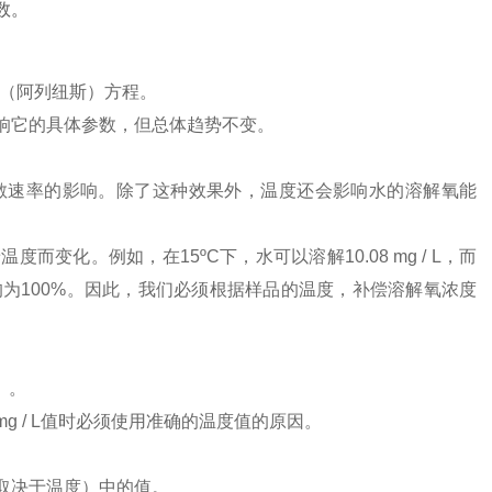
数。
us（阿列纽斯）方程。
响它的具体参数，但总体趋势不变。
散速率的影响。除了这种效果外，温度还会影响水的溶解氧能
着温度而变化。例如，在
15ºC下，水可以溶解10.08 mg / L，而
分比值均为100%。因此，我们必须根据样品的温度，补偿溶解氧浓度
）。
mg / L值时必须使用准确的温度值的原因。
取决于温度）中的值。