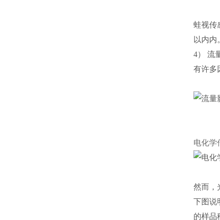
蛙视传
以内内
4） 
有许多
电化学
然而，
下图说
的样品