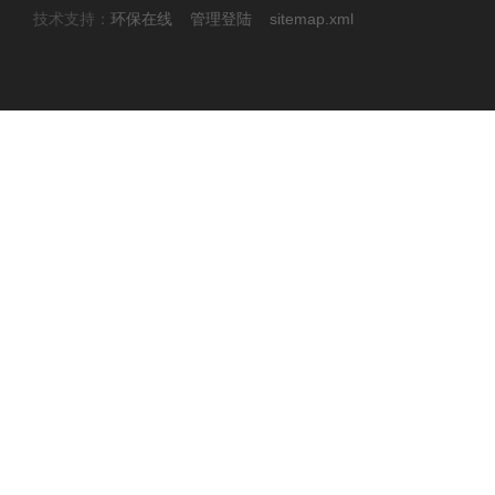
技术支持：
环保在线
管理登陆
sitemap.xml