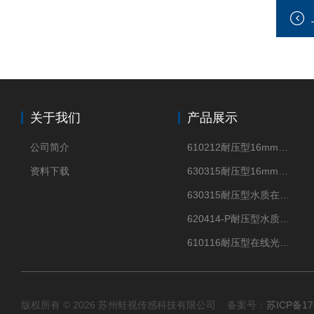
关于我们
产品展示
公司简介
610212耐压型16mm光纤式浊度传感器浑浊度测试仪
资料下载
630315耐压型16mm外径四电极电导率传感器测试仪
630315耐压型水质在线四电极电导率传感器
620414-P耐压型水质在线酸碱度pH传感器 PH测定仪
610116耐压型在线光学溶解氧ODO传感器
版权所有 © 2026 苏州蛙视传感科技有限公司 备案号：
苏ICP备17