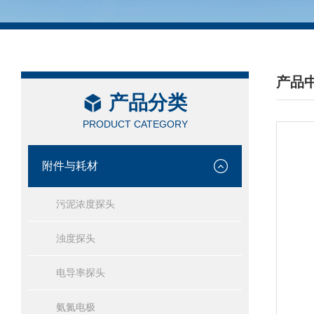
产品
产品分类
/ PRO
PRODUCT CATEGORY
附件与耗材
污泥浓度探头
浊度探头
电导率探头
氨氮电极